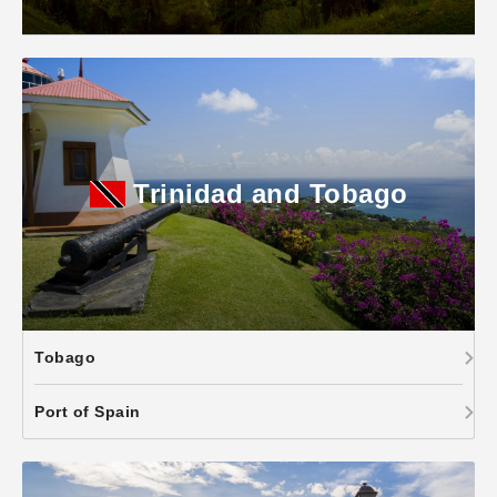
Trinidad and Tobago
Tobago
Port of Spain