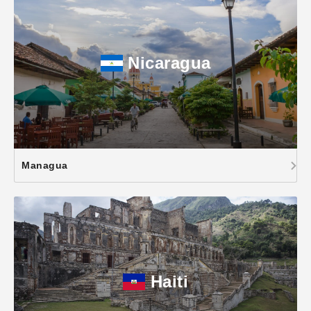
Nicaragua
Managua
Haiti