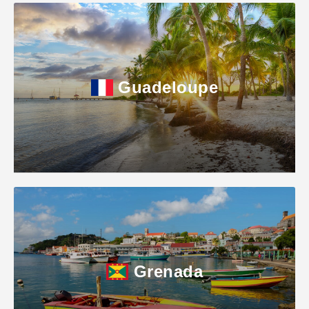
Guadeloupe
Grenada