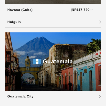
Havana (Cuba)
INR117,790～
Holguin
Guatemala
Guatemala City