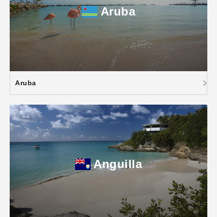
Aruba
Aruba
Anguilla