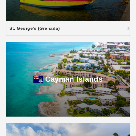
St. George's (Grenada)
Cayman Islands