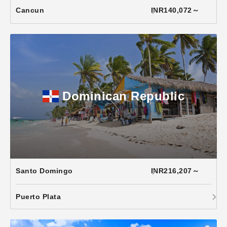
Cancun
INR140,072～
Dominican Republic
Santo Domingo
INR216,207～
Puerto Plata