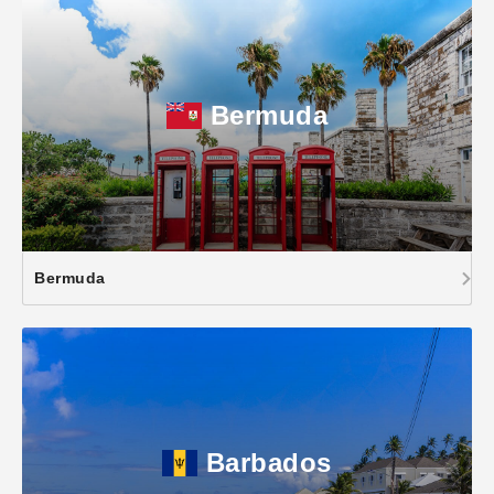
Bermuda
Bermuda
Barbados