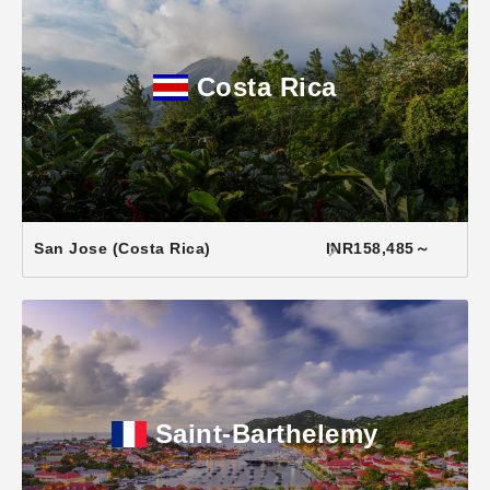
Costa Rica
San Jose (Costa Rica)
INR158,485～
Saint-Barthelemy