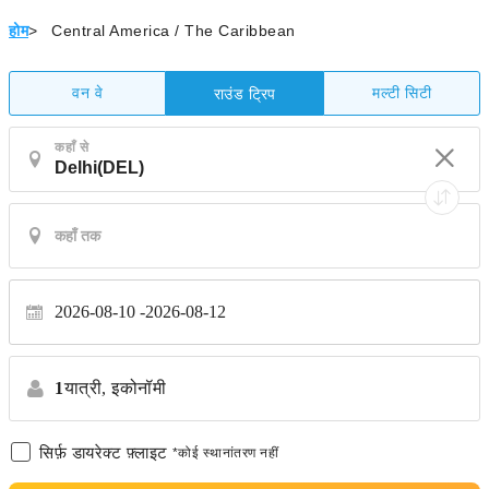
होम
>
Central America / The Caribbean
वन वे
मल्टी सिटी
राउंड ट्रिप
कहाँ से
2026-08-10
2026-08-12
1
यात्री,
इकोनॉमी
सिर्फ़ डायरेक्ट फ़्लाइट
*कोई स्थानांतरण नहीं