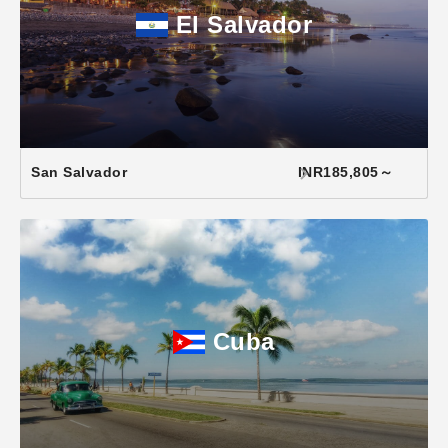
El Salvador
San Salvador
INR185,805～
Cuba