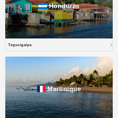
Honduras
Tegucigalpa
Martinique