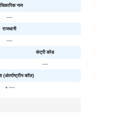
धिकारिक नाम
----
राजधानी
----
कंट्री कोड
----
ा (अंतर्राष्ट्रीय कॉल)
＋----