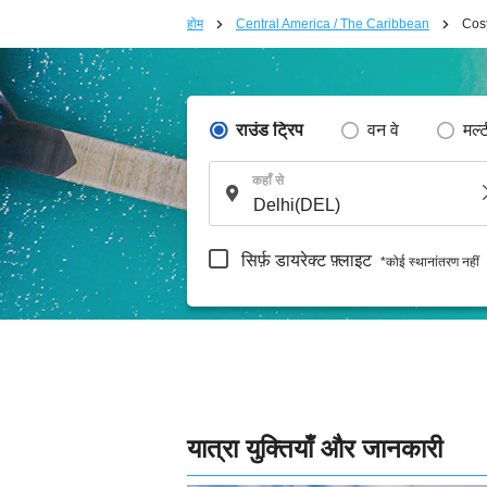
होम
Central America / The Caribbean
Cos
राउंड ट्रिप
वन वे
मल्
कहाँ से
सिर्फ़ डायरेक्ट फ़्लाइट
*कोई स्थानांतरण नहीं
यात्रा युक्तियाँ और जानकारी