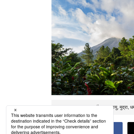
उड़ान का समय
लगभग
घंटे। जलवायु, मुद्रा, 