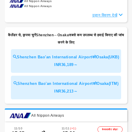
All Nippon Airways
All Nippon Airways
उड़ान विवरण देखें
कैलेंडर से, कृपया चुनेंShenzhen⇔Osakaसबसे कम उपलब्ध से हवाई किराए की जांच
करने के लिए
Shenzhen Bao'an International AirportकोOsaka(UKB)
INR36,189～
Shenzhen Bao'an International AirportकोOsaka(ITM)
INR36,213～
All Nippon Airways
11/10
11/11
(+1)
केवल6सीट छोड़ा!