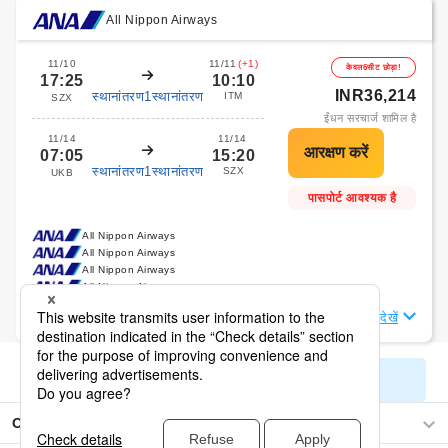
All Nippon Airways
11/10
11/11
(+1)
केवल6सीट छोड़ा!
17:25
10:10
INR36,214
स्थानांतरण1स्थानांतरण
ITM
SZX
ईंधन सरचार्ज शामिल है
11/14
11/14
07:05
15:20
स्थानांतरण1स्थानांतरण
SZX
UKB
पासपोर्ट आवश्यक है
All Nippon Airways
All Nippon Airways
All Nippon Airways
All Nippon Airways
उड़ान विवरण देखें
सभी खोज परिणाम प्रदर्शित करें
Osaka