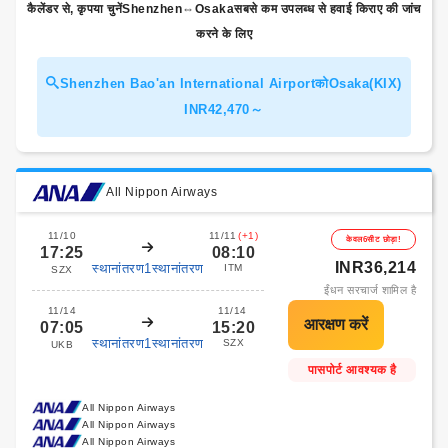
कैलेंडर से, कृपया चुनेंShenzhen⇔Osakaसबसे कम उपलब्ध से हवाई किराए की जांच
करने के लिए
Shenzhen Bao'an International AirportकोOsaka(KIX)
INR42,470～
All Nippon Airways
11/10
11/11
(+1)
केवल6सीट छोड़ा!
17:25
08:10
INR36,214
स्थानांतरण1स्थानांतरण
ITM
SZX
ईंधन सरचार्ज शामिल है
11/14
11/14
07:05
15:20
स्थानांतरण1स्थानांतरण
SZX
UKB
पासपोर्ट आवश्यक है
All Nippon Airways
All Nippon Airways
All Nippon Airways