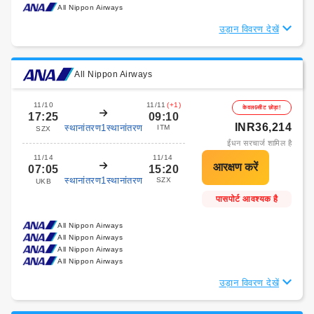
All Nippon Airways
उड़ान विवरण देखें
All Nippon Airways
11/10
11/11
(+1)
केवल6सीट छोड़ा!
17:25
09:10
INR36,214
स्थानांतरण1स्थानांतरण
ITM
SZX
ईंधन सरचार्ज शामिल है
11/14
11/14
07:05
15:20
स्थानांतरण1स्थानांतरण
SZX
UKB
पासपोर्ट आवश्यक है
All Nippon Airways
All Nippon Airways
All Nippon Airways
All Nippon Airways
उड़ान विवरण देखें