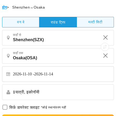
होम
>
Shenzhen→Osaka
वन वे
मल्टी सिटी
राउंड ट्रिप
कहाँ से
कहाँ तक
2026-11-10
2026-11-14
1
यात्री,
इकोनॉमी
सिर्फ़ डायरेक्ट फ़्लाइट
*कोई स्थानांतरण नहीं