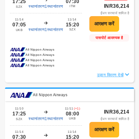
17:25
07:30
INR36,214
स्थानांतरण1स्थानांतरण
ITM
SZX
ईंधन सरचार्ज शामिल है
11/14
11/14
07:05
15:20
स्थानांतरण1स्थानांतरण
SZX
UKB
पासपोर्ट आवश्यक है
All Nippon Airways
All Nippon Airways
All Nippon Airways
All Nippon Airways
उड़ान विवरण देखें
All Nippon Airways
11/10
11/11
(+1)
INR36,214
17:25
08:00
स्थानांतरण1स्थानांतरण
UKB
ईंधन सरचार्ज शामिल है
SZX
11/14
11/14
07:30
15:20