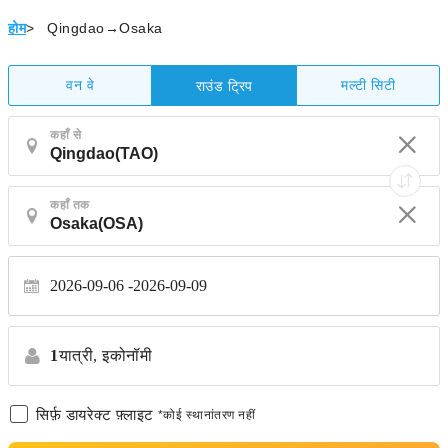
होम
>
Qingdao→Osaka
वन वे
मल्टी सिटी
राउंड ट्रिप
कहाँ से
कहाँ तक
2026-09-06
2026-09-09
1
यात्री,
इकोनॉमी
सिर्फ़ डायरेक्ट फ़्लाइट
*कोई स्थानांतरण नहीं