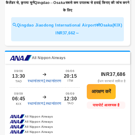
कैलेंडर से, कृपया चुनेंQingdao⇔Osakaसबसे कम उपलब्ध से हवाई किराए की जांच करने
के लिए
Qingdao Jiaodong International AirportकोOsaka(KIX)
INR37,662～
All Nippon Airways
09/06
09/06
INR37,686
13:30
20:15
स्थानांतरण1स्थानांतरण
ITM
ईंधन सरचार्ज शामिल है
TAO
09/09
09/09
06:45
12:30
स्थानांतरण1स्थानांतरण
TAO
KIX
पासपोर्ट आवश्यक है
All Nippon Airways
All Nippon Airways
All Nippon Airways
All Nippon Airways