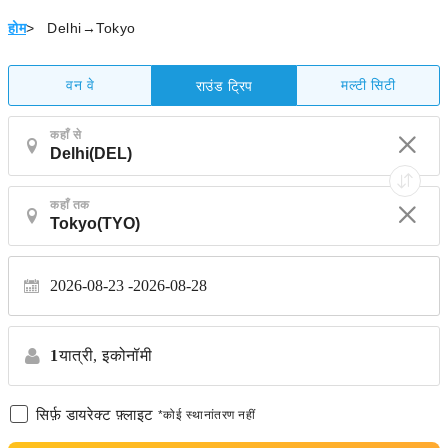
होम
>
Delhi→Tokyo
वन वे
मल्टी सिटी
राउंड ट्रिप
कहाँ से
कहाँ तक
2026-08-23
2026-08-28
1
यात्री,
इकोनॉमी
सिर्फ़ डायरेक्ट फ़्लाइट
*कोई स्थानांतरण नहीं