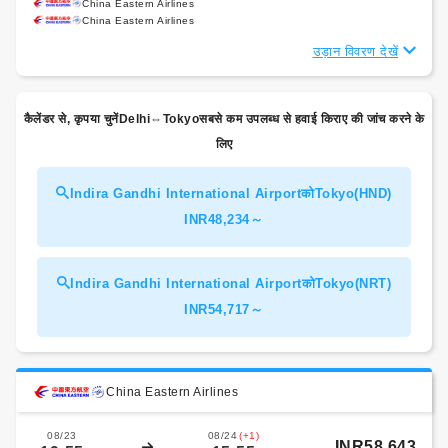
China Eastern Airlines
China Eastern Airlines
उड़ान विवरण देखें
कैलेंडर से, कृपया चुनेंDelhi⇔Tokyoसबसे कम उपलब्ध से हवाई किराए की जांच करने के
लिए
Indira Gandhi International AirportकोTokyo(HND)
INR48,234～
Indira Gandhi International AirportकोTokyo(NRT)
INR54,717～
China Eastern Airlines
08/23
08/24
(+1)
INR58,643