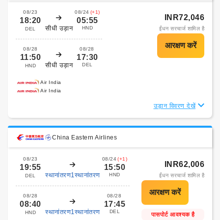
08/23
08/24
(+1)
INR72,046
18:20
05:55
सीधी उड़ान
HND
ईंधन सरचार्ज शामिल है
DEL
08/28
08/28
11:50
17:30
सीधी उड़ान
DEL
HND
Air India
Air India
उड़ान विवरण देखें
China Eastern Airlines
08/23
08/24
(+1)
INR62,006
19:55
15:50
स्थानांतरण1स्थानांतरण
HND
ईंधन सरचार्ज शामिल है
DEL
08/28
08/28
08:40
17:45
स्थानांतरण1स्थानांतरण
DEL
HND
पासपोर्ट आवश्यक है