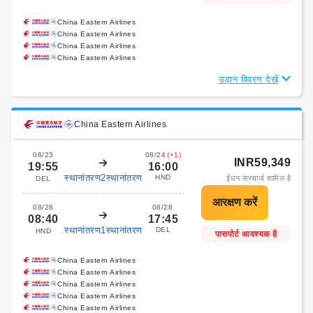
China Eastern Airlines
China Eastern Airlines
China Eastern Airlines
China Eastern Airlines
उड़ान विवरण देखें
China Eastern Airlines
08/23
08/24
(+1)
INR59,349
19:55
16:00
स्थानांतरण2स्थानांतरण
HND
ईंधन सरचार्ज शामिल है
DEL
08/28
08/28
08:40
17:45
स्थानांतरण1स्थानांतरण
DEL
HND
पासपोर्ट आवश्यक है
China Eastern Airlines
China Eastern Airlines
China Eastern Airlines
China Eastern Airlines
China Eastern Airlines