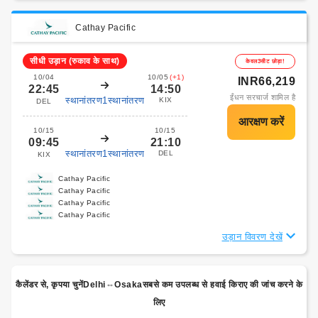
Cathay Pacific
सीधी उड़ान (रुकाव के साथ)
केवल3सीट छोड़ा!
10/04
10/05
(+1)
INR66,219
22:45
14:50
ईंधन सरचार्ज शामिल है
स्थानांतरण1स्थानांतरण
KIX
DEL
10/15
10/15
09:45
21:10
स्थानांतरण1स्थानांतरण
DEL
KIX
Cathay Pacific
Cathay Pacific
Cathay Pacific
Cathay Pacific
उड़ान विवरण देखें
कैलेंडर से, कृपया चुनेंDelhi⇔Osakaसबसे कम उपलब्ध से हवाई किराए की जांच करने के
लिए