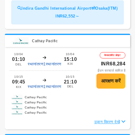
Indira Gandhi International AirportकोOsaka(ITM)
INR62,552～
Cathay Pacific
10/04
10/04
केवल3सीट छोड़ा!
01:10
15:10
INR68,284
स्थानांतरण1स्थानांतरण
KIX
DEL
ईंधन सरचार्ज शामिल है
10/15
10/15
09:45
21:10
स्थानांतरण1स्थानांतरण
DEL
KIX
Cathay Pacific
Cathay Pacific
Cathay Pacific
Cathay Pacific
उड़ान विवरण देखें