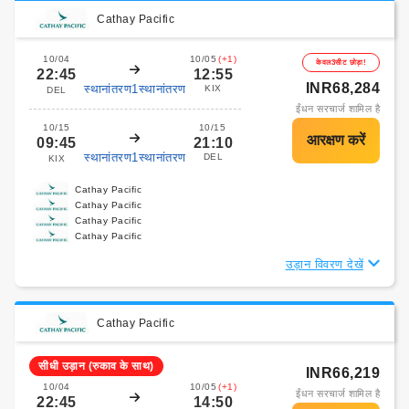
Cathay Pacific
10/04
10/05
(+1)
केवल3सीट छोड़ा!
22:45
12:55
INR68,284
स्थानांतरण1स्थानांतरण
KIX
DEL
ईंधन सरचार्ज शामिल है
10/15
10/15
09:45
21:10
स्थानांतरण1स्थानांतरण
DEL
KIX
Cathay Pacific
Cathay Pacific
Cathay Pacific
Cathay Pacific
उड़ान विवरण देखें
Cathay Pacific
सीधी उड़ान (रुकाव के साथ)
INR66,219
10/04
10/05
(+1)
ईंधन सरचार्ज शामिल है
22:45
14:50