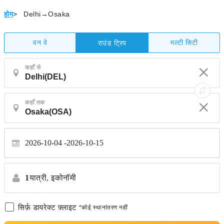
होम
>
Delhi→Osaka
वन वे
मल्टी सिटी
राउंड ट्रिप
कहाँ से
कहाँ तक
2026-10-04
2026-10-15
1
यात्री,
इकोनॉमी
सिर्फ़ डायरेक्ट फ़्लाइट
*कोई स्थानांतरण नहीं