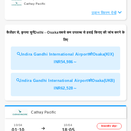
Cathay Pacific
उड़ान विवरण देखें
कैलेंडर से, कृपया चुनेंDelhi⇔Osakaसबसे कम उपलब्ध से हवाई किराए की जांच करने के
लिए
Indira Gandhi International AirportकोOsaka(KIX)
INR54,986～
Indira Gandhi International AirportकोOsaka(UKB)
INR62,528～
Cathay Pacific
10/04
10/04
केवल3सीट छोड़ा!
01:10
18:05