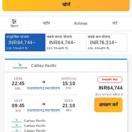
खोजें
स्टॉप
घंटे
Airlines
फ़िल्टर
अनुशंसित योजना
सबसे सस्ता योजना
सबसे कम योजना
INR64,744~
INR64,744~
INR76,314~
12h 55m(वन वे)
12h 55m(वन वे)
10h 30m(वन वे)
Cathay Pacific
10/04
10/05
(+1)
केवल2सीट छोड़ा!
22:45
15:10
INR64,744
स्थानांतरण1स्थानांतरण
KIX
DEL
ईंधन सरचार्ज शामिल है
10/15
10/15
09:45
21:10
स्थानांतरण1स्थानांतरण
DEL
KIX
Cathay Pacific
Cathay Pacific
Cathay Pacific