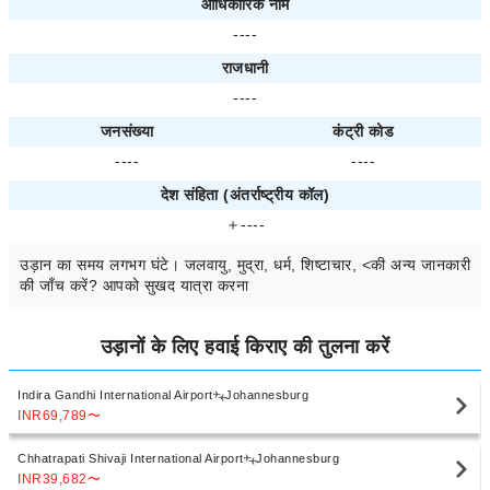
आधिकारिक नाम
----
राजधानी
----
जनसंख्या
कंट्री कोड
----
----
देश संहिता (अंतर्राष्ट्रीय कॉल)
＋----
उड़ान का समय
लगभग
घंटे। जलवायु, मुद्रा, धर्म, शिष्टाचार, <की अन्य जानकारी
की जाँच करें? आपको सुखद यात्रा करना
उड़ानों के लिए हवाई किराए की तुलना करें
Indira Gandhi International Airport
Johannesburg
INR69,789
〜
Chhatrapati Shivaji International Airport
Johannesburg
INR39,682
〜