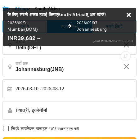
होम
>
Africa
>
South Africa
के लिए सबसे अच्छा हवाई किराएSouth Africaतू
अब खोजें!
2026/09/01
2026/09/07
वन वे
मल्टी सिटी
राउंड ट्रिप
Mumbai(BOM)
Johannesburg
INR39,682
～
(अद्यतन:2025/09/20 03:03)
कहाँ से
कहाँ तक
2026-08-10
2026-08-12
1
यात्री,
इकोनॉमी
सिर्फ़ डायरेक्ट फ़्लाइट
*कोई स्थानांतरण नहीं