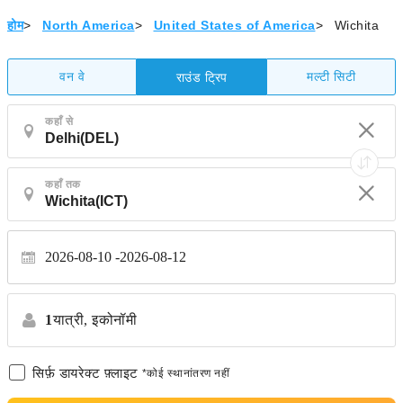
होम
>
North America
>
United States of America
>
Wichita
वन वे
मल्टी सिटी
राउंड ट्रिप
कहाँ से
कहाँ तक
2026-08-10
2026-08-12
1
यात्री,
इकोनॉमी
सिर्फ़ डायरेक्ट फ़्लाइट
*कोई स्थानांतरण नहीं