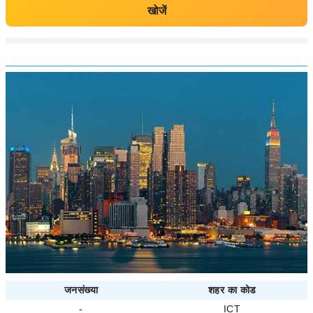
खोजें
जनसंख्या
शहर का कोड
-
ICT