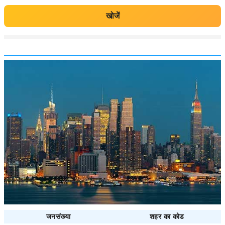
खोजें
जनसंख्या
शहर का कोड