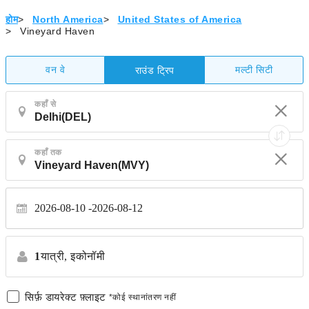
होम
>
North America
>
United States of America
>
Vineyard Haven
वन वे
मल्टी सिटी
राउंड ट्रिप
कहाँ से
कहाँ तक
2026-08-10
2026-08-12
1
यात्री,
इकोनॉमी
सिर्फ़ डायरेक्ट फ़्लाइट
*कोई स्थानांतरण नहीं