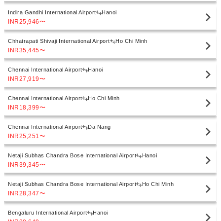
Indira Gandhi International Airport
Hanoi
INR25,946
〜
Chhatrapati Shivaji International Airport
Ho Chi Minh
INR35,445
〜
Chennai International Airport
Hanoi
INR27,919
〜
Chennai International Airport
Ho Chi Minh
INR18,399
〜
Chennai International Airport
Da Nang
INR25,251
〜
Netaji Subhas Chandra Bose International Airport
Hanoi
INR39,345
〜
Netaji Subhas Chandra Bose International Airport
Ho Chi Minh
INR28,347
〜
Bengaluru International Airport
Hanoi