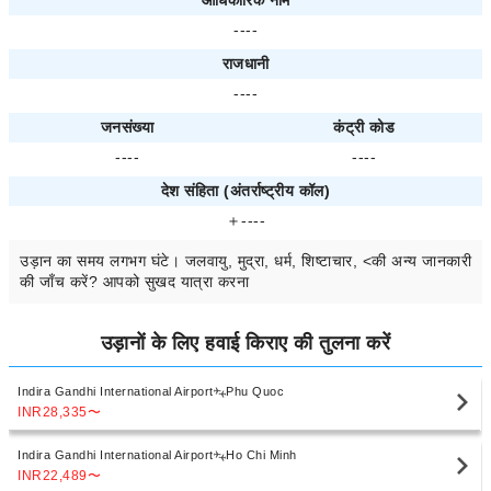
आधिकारिक नाम
----
राजधानी
----
जनसंख्या
कंट्री कोड
----
----
देश संहिता (अंतर्राष्ट्रीय कॉल)
＋----
उड़ान का समय
लगभग
घंटे। जलवायु, मुद्रा, धर्म, शिष्टाचार, <की अन्य जानकारी
की जाँच करें? आपको सुखद यात्रा करना
उड़ानों के लिए हवाई किराए की तुलना करें
Indira Gandhi International Airport
Phu Quoc
INR28,335
〜
Indira Gandhi International Airport
Ho Chi Minh
INR22,489
〜