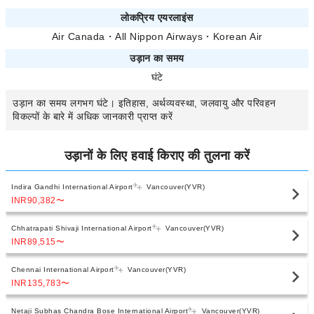
लोकप्रिय एयरलाइंस
Air Canada
・
All Nippon Airways
・
Korean Air
उड़ान का समय
घंटे
उड़ान का समय
लगभग
घंटे। इतिहास, अर्थव्यवस्था, जलवायु और परिवहन
विकल्पों के बारे में अधिक जानकारी प्राप्त करें
उड़ानों के लिए हवाई किराए की तुलना करें
Indira Gandhi International Airport
Vancouver(YVR)
INR90,382
〜
Chhatrapati Shivaji International Airport
Vancouver(YVR)
INR89,515
〜
Chennai International Airport
Vancouver(YVR)
INR135,783
〜
Netaji Subhas Chandra Bose International Airport
Vancouver(YVR)