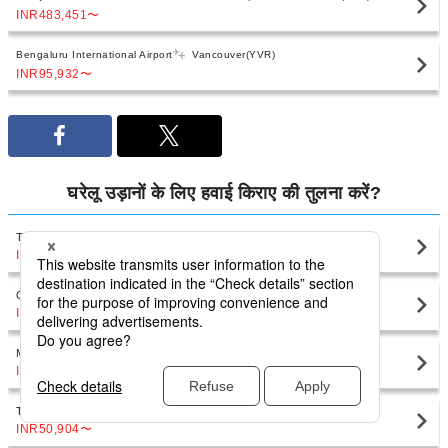
INR483,451
〜
Bengaluru International Airport
Vancouver(YVR)
INR95,932
〜
घरेलू उड़ानों के लिए हवाई किराए की तुलना करें?
Toronto
Vancouver(YVR)
INR28,968
〜
Calgary
Vancouver(YVR)
INR11,065
〜
Montreal
Vancouver(YVR)
INR37,949
〜
Toronto
Vancouver(YVR)
INR50,904
〜