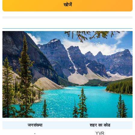
खोजें
जनसंख्या
शहर का कोड
-
YVR