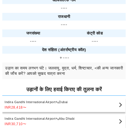
आधिकारिक नाम
----
राजधानी
----
जनसंख्या
कंट्री कोड
----
----
देश संहिता (अंतर्राष्ट्रीय कॉल)
＋----
उड़ान का समय
लगभग
घंटे। जलवायु, मुद्रा, धर्म, शिष्टाचार, <की अन्य जानकारी
की जाँच करें? आपको सुखद यात्रा करना
उड़ानों के लिए हवाई किराए की तुलना करें
Indira Gandhi International Airport
Dubai
INR28,418
〜
Indira Gandhi International Airport
Abu Dhabi
INR30,710
〜