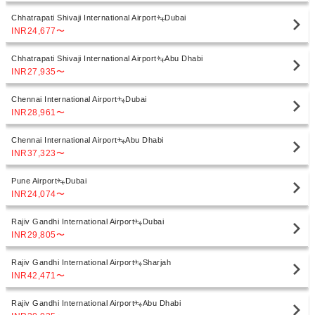
Chhatrapati Shivaji International Airport
Dubai
INR24,677
〜
Chhatrapati Shivaji International Airport
Abu Dhabi
INR27,935
〜
Chennai International Airport
Dubai
INR28,961
〜
Chennai International Airport
Abu Dhabi
INR37,323
〜
Pune Airport
Dubai
INR24,074
〜
Rajiv Gandhi International Airport
Dubai
INR29,805
〜
Rajiv Gandhi International Airport
Sharjah
INR42,471
〜
Rajiv Gandhi International Airport
Abu Dhabi