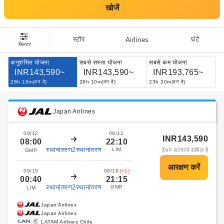
खोजें
स्टॉप
घंटे
Airlines
फ़िल्टर
अनुशंसित योजना
सबसे सस्ता योजना
सबसे कम योजना
INR143,590~
INR143,590~
INR193,765~
28h 10m(वन वे)
28h 10m(वन वे)
23h 30m(वन वे)
Japan Airlines
09/12
09/12
INR143,590
08:00
22:10
स्थानांतरण2स्थानांतरण
LIM
ईंधन सरचार्ज शामिल है
GMP
09/15
09/16
(+1)
00:40
21:15
स्थानांतरण2स्थानांतरण
GMP
LIM
Japan Airlines
Japan Airlines
LATAM Airlines Chile