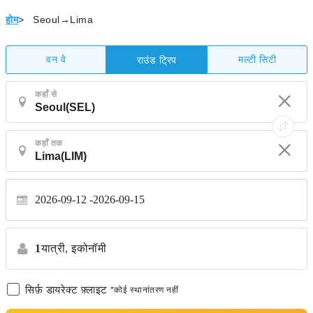
होम
>
Seoul→Lima
वन वे
मल्टी सिटी
राउंड ट्रिप
कहाँ से
कहाँ तक
2026-09-12
2026-09-15
1
यात्री,
इकोनॉमी
सिर्फ़ डायरेक्ट फ़्लाइट
*कोई स्थानांतरण नहीं