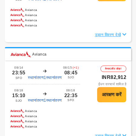
Avianca
Avianca
Avianca
Avianca
उड़ान विवरण देखें
Avianca
08/14
08/15
(+1)
केवल1सीट छोड़ा!
23:55
08:45
INR82,912
स्थानांतरण1स्थानांतरण
SJO
SFO
ईंधन सरचार्ज शामिल है
08/18
08/18
15:10
22:35
स्थानांतरण1स्थानांतरण
SFO
SJO
Avianca
Avianca
Avianca
Avianca
उड़ान विवरण देखें