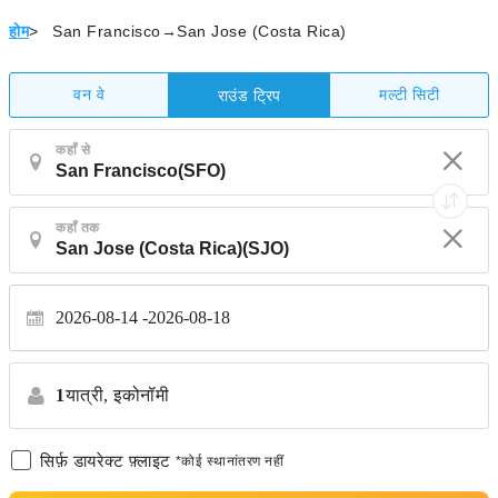
होम
>
San Francisco→San Jose (Costa Rica)
वन वे
मल्टी सिटी
राउंड ट्रिप
कहाँ से
कहाँ तक
2026-08-14
2026-08-18
1
यात्री,
इकोनॉमी
सिर्फ़ डायरेक्ट फ़्लाइट
*कोई स्थानांतरण नहीं