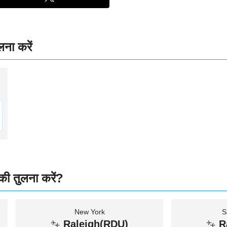
लना करें
 की तुलना करें?
New York
S
Raleigh(RDU)
R