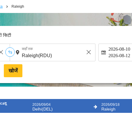
ca
Raleigh
टी सिटी
2026-08-10
कहाँ तक
2026-08-12
खोजें
icaतू
2026/09/04
2026/09/18
Delhi(DEL)
Raleigh