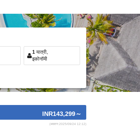
1
यात्री,
इकोनॉमी
INR143,299
～
(अद्यतन:2025/09/24 12:12)