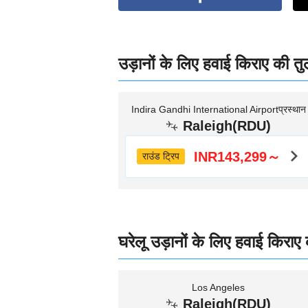
उड़ानों के लिए हवाई किराए की तु
Indira Gandhi International Airportप्रस्थान
Raleigh(RDU)
INR143,299～
राउंड ट्रिप
घरेलू उड़ानों के लिए हवाई किराए
Los Angeles
Raleigh(RDU)