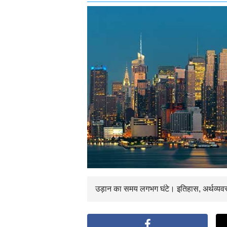
उड़ान का समय
लगभग
घंटे। इतिहास, अर्थव्यव