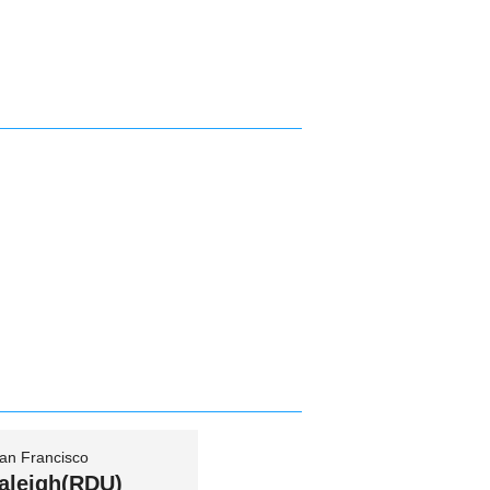
an Francisco
aleigh(RDU)