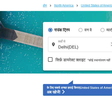
होम
North America
United States of Ameri
राउंड ट्रिप
वन वे
मल्
कहाँ से
सिर्फ़ डायरेक्ट फ़्लाइट
*कोई स्थानांतरण नहीं
के लिए सबसे अच्छा हवाई किराएUnited States of Amer
अब खोजें!