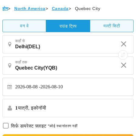
होम
>
North America
>
Canada
>
Quebec City
वन वे
मल्टी सिटी
राउंड ट्रिप
कहाँ से
कहाँ तक
2026-08-08
2026-08-10
1
यात्री,
इकोनॉमी
सिर्फ़ डायरेक्ट फ़्लाइट
*कोई स्थानांतरण नहीं