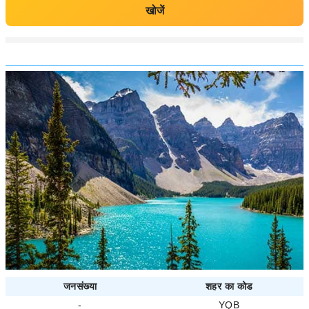
खोजें
जनसंख्या
शहर का कोड
-
YQB