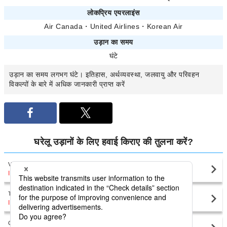
लोकप्रिय एयरलाइंस
Air Canada
・
United Airlines
・
Korean Air
उड़ान का समय
घंटे
उड़ान का समय
लगभग
घंटे। इतिहास, अर्थव्यवस्था, जलवायु और परिवहन
विकल्पों के बारे में अधिक जानकारी प्राप्त करें
घरेलू उड़ानों के लिए हवाई किराए की तुलना करें?
Vancouver
Quebec City(YQB)
INR38,612
〜
Toronto
Quebec City(YQB)
INR45,902
〜
Calgary
Quebec City(YQB)