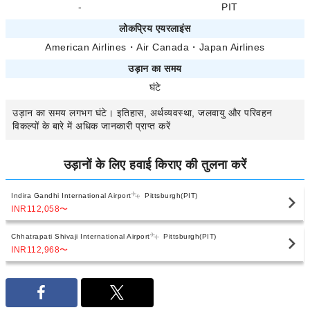
-
PIT
लोकप्रिय एयरलाइंस
American Airlines
・
Air Canada
・
Japan Airlines
उड़ान का समय
घंटे
उड़ान का समय
लगभग
घंटे। इतिहास, अर्थव्यवस्था, जलवायु और परिवहन
विकल्पों के बारे में अधिक जानकारी प्राप्त करें
उड़ानों के लिए हवाई किराए की तुलना करें
Indira Gandhi International Airport
Pittsburgh(PIT)
INR112,058
〜
Chhatrapati Shivaji International Airport
Pittsburgh(PIT)
INR112,968
〜