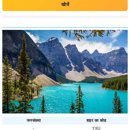
खोजें
जनसंख्या
शहर का कोड
-
YXU