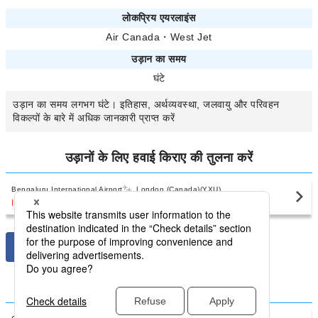
लोकप्रिय एयरलाइंस
Air Canada
・
West Jet
उड़ान का समय
घंटे
उड़ान का समय
लगभग
घंटे। इतिहास, अर्थव्यवस्था, जलवायु और परिवहन
विकल्पों के बारे में अधिक जानकारी प्राप्त करें
उड़ानों के लिए हवाई किराए की तुलना करें
Bengaluru International Airport
London (Canada)(YXU)
INR90,417
〜
घरेलू उड़ानों के लिए हवाई किराए की तुलना करें?