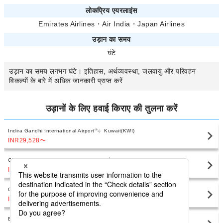
लोकप्रिय एयरलाइंस
Emirates Airlines
・
Air India
・
Japan Airlines
उड़ान का समय
घंटे
उड़ान का समय
लगभग
घंटे। इतिहास, अर्थव्यवस्था, जलवायु और परिवहन
विकल्पों के बारे में अधिक जानकारी प्राप्त करें
उड़ानों के लिए हवाई किराए की तुलना करें
Indira Gandhi International Airport
Kuwait(KWI)
INR29,528
〜
Chhatrapati Shivaji International Airport
Kuwait(KWI)
INR29,263
〜
Chennai International Airport
Kuwait(KWI)
INR51,729
〜
Bengaluru International Airport
Kuwait(KWI)