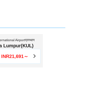
rnational Airportप्रस्थान
a Lumpur(KUL)
INR21,691～