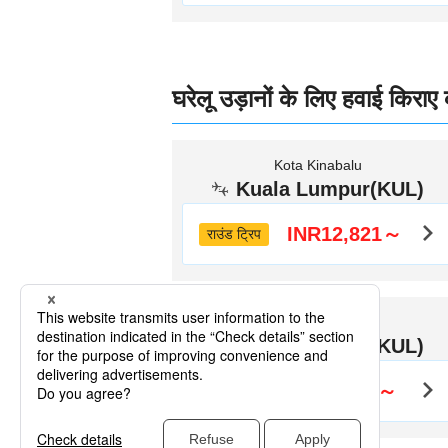
घरेलू उड़ानों के लिए हवाई किराए
Kota Kinabalu
Kuala Lumpur(KUL)
INR12,821～
राउंड ट्रिप
Johore Bahru
Kuala Lumpur(KUL)
INR6,171～
राउंड ट्रिप