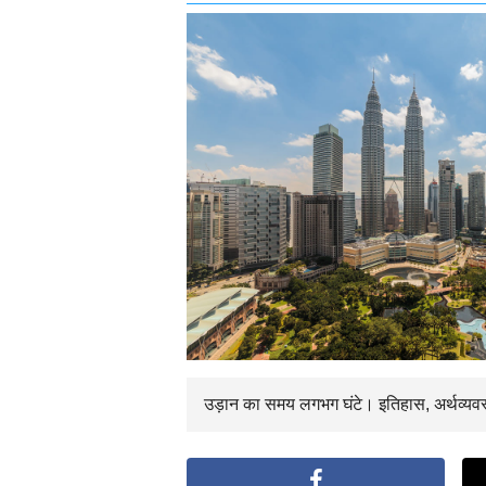
उड़ान का समय
लगभग
घंटे। इतिहास, अर्थव्यव