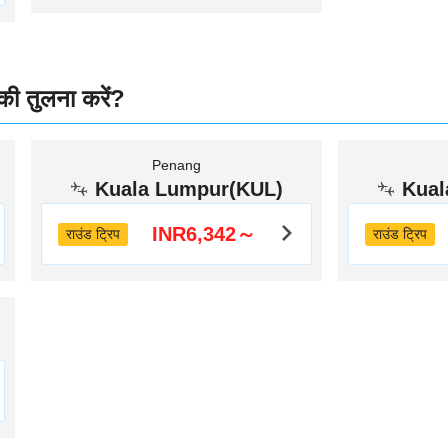
 की तुलना करें?
Penang
Kuala Lumpur(KUL)
Kual
INR6,342～
राउंड ट्रिप
राउंड ट्रिप