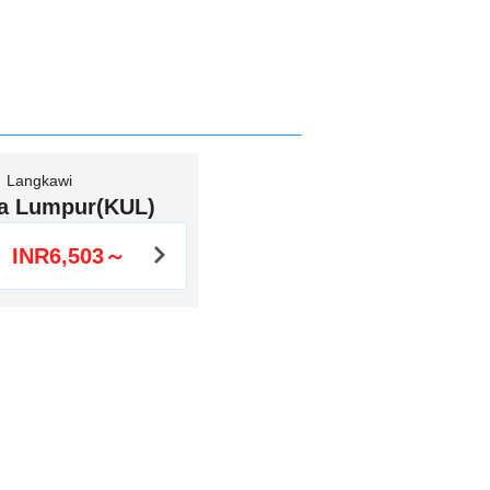
Langkawi
a Lumpur(KUL)
INR6,503～