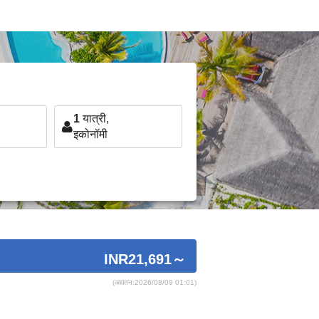
1
यात्री,
इकोनॉमी
INR21,691
～
(अद्यतन:2026/08/09 01:01)