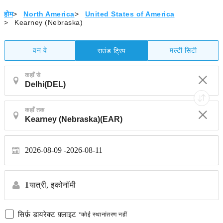
होम
>
North America
>
United States of America
>
Kearney (Nebraska)
वन वे
मल्टी सिटी
राउंड ट्रिप
कहाँ से
कहाँ तक
2026-08-09
2026-08-11
1
यात्री,
इकोनॉमी
सिर्फ़ डायरेक्ट फ़्लाइट
*कोई स्थानांतरण नहीं