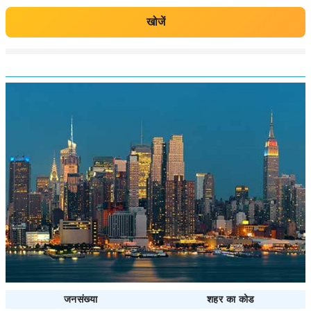
खोजें
जनसंख्या
शहर का कोड