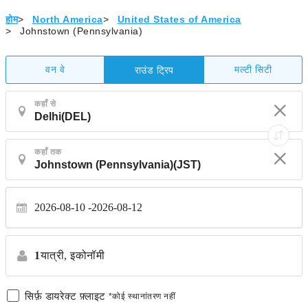
होम
>
North America
>
United States of America
>
Johnstown (Pennsylvania)
वन वे
मल्टी सिटी
राउंड ट्रिप
कहाँ से
कहाँ तक
2026-08-10
2026-08-12
1
यात्री,
इकोनॉमी
सिर्फ़ डायरेक्ट फ़्लाइट
*कोई स्थानांतरण नहीं