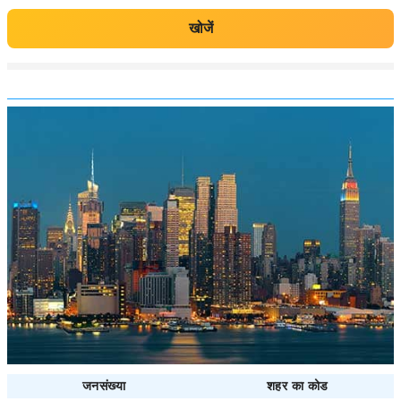
खोजें
जनसंख्या
शहर का कोड