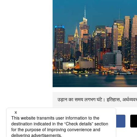
उड़ान का समय
लगभग
घंटे। इतिहास, अर्थव्यव