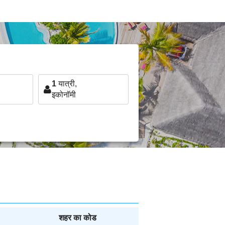
1
यात्री,
इकोनॉमी
शहर का कोड