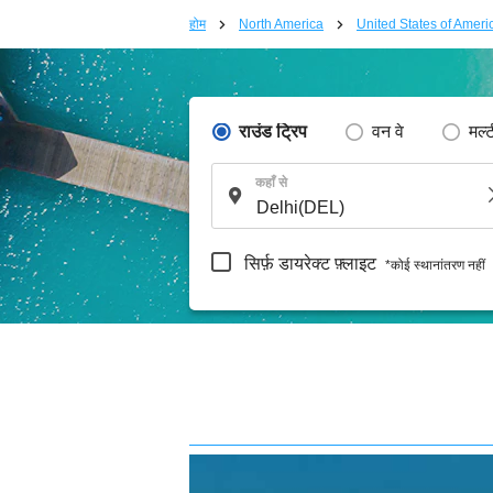
होम
North America
United States of Ameri
राउंड ट्रिप
वन वे
मल्
कहाँ से
सिर्फ़ डायरेक्ट फ़्लाइट
*कोई स्थानांतरण नहीं