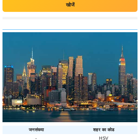
खोजें
जनसंख्या
शहर का कोड
-
HSV