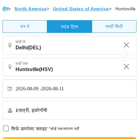
होम
>
North America
>
United States of America
>
Huntsville
वन वे
मल्टी सिटी
राउंड ट्रिप
कहाँ से
कहाँ तक
2026-08-09
2026-08-11
1
यात्री,
इकोनॉमी
सिर्फ़ डायरेक्ट फ़्लाइट
*कोई स्थानांतरण नहीं