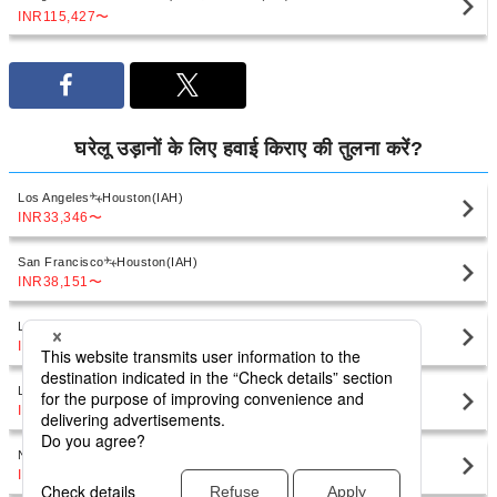
INR115,427
〜
घरेलू उड़ानों के लिए हवाई किराए की तुलना करें?
Los Angeles
Houston(IAH)
INR33,346
〜
San Francisco
Houston(IAH)
INR38,151
〜
Las Vegas
Houston(HOU)
INR45,752
〜
Las Vegas
Houston(IAH)
INR45,752
〜
New York
Houston(IAH)
INR38,633
〜