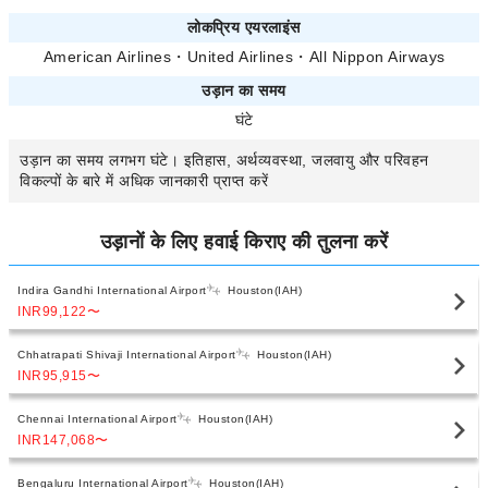
लोकप्रिय एयरलाइंस
American Airlines
・
United Airlines
・
All Nippon Airways
उड़ान का समय
घंटे
उड़ान का समय
लगभग
घंटे। इतिहास, अर्थव्यवस्था, जलवायु और परिवहन
विकल्पों के बारे में अधिक जानकारी प्राप्त करें
उड़ानों के लिए हवाई किराए की तुलना करें
Indira Gandhi International Airport
Houston(IAH)
INR99,122
〜
Chhatrapati Shivaji International Airport
Houston(IAH)
INR95,915
〜
Chennai International Airport
Houston(IAH)
INR147,068
〜
Bengaluru International Airport
Houston(IAH)