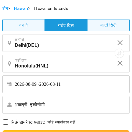
होम
>
Hawaii
>
Hawaiian Islands
वन वे
मल्टी सिटी
राउंड ट्रिप
कहाँ से
कहाँ तक
2026-08-09
2026-08-11
1
यात्री,
इकोनॉमी
सिर्फ़ डायरेक्ट फ़्लाइट
*कोई स्थानांतरण नहीं