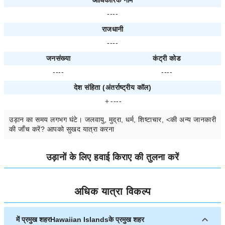
आधिकारिक नाम
----
राजधानी
----
जनसंख्या
कंट्री कोड
----
----
देश संहिता (अंतर्राष्ट्रीय कॉल)
＋----
उड़ान का समय
लगभग
घंटे। जलवायु, मुद्रा, धर्म, शिष्टाचार, <की अन्य जानकारी
की जाँच करें? आपको सुखद यात्रा करना
उड़ानों के लिए हवाई किराए की तुलना करें
अधिक यात्रा विकल्प
में प्रमुख शहरHawaiian Islandsके प्रमुख शहर