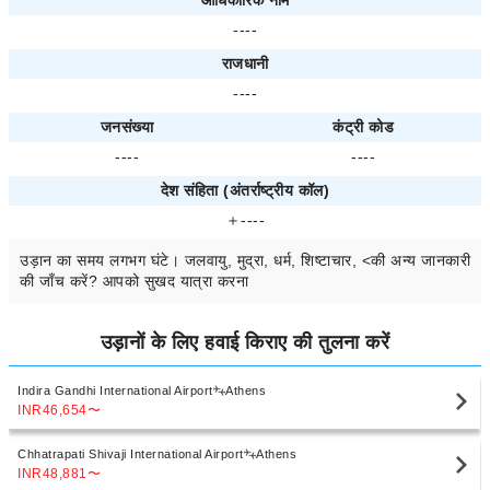
----
राजधानी
----
जनसंख्या
कंट्री कोड
----
----
देश संहिता (अंतर्राष्ट्रीय कॉल)
＋----
उड़ान का समय
लगभग
घंटे। जलवायु, मुद्रा, धर्म, शिष्टाचार, <की अन्य जानकारी
की जाँच करें? आपको सुखद यात्रा करना
उड़ानों के लिए हवाई किराए की तुलना करें
Indira Gandhi International Airport
Athens
INR46,654
〜
Chhatrapati Shivaji International Airport
Athens
INR48,881
〜