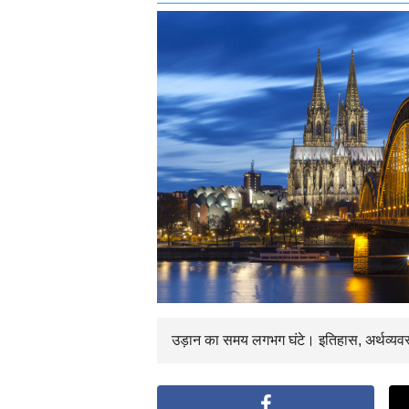
उड़ान का समय
लगभग
घंटे। इतिहास, अर्थव्यव