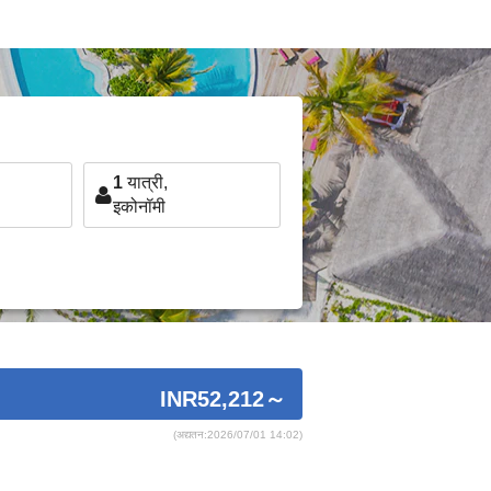
1
यात्री,
इकोनॉमी
INR52,212
～
(अद्यतन:2026/07/01 14:02)