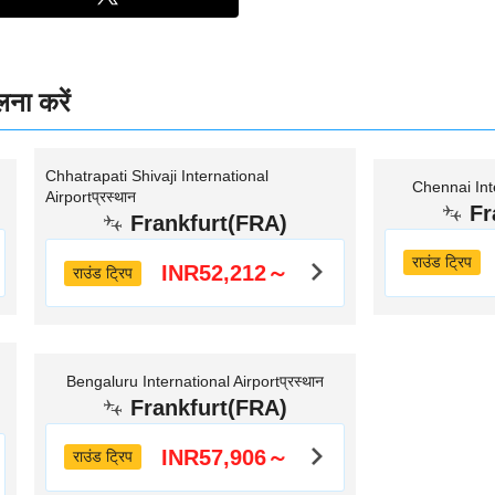
लना करें
Chhatrapati Shivaji International
Chennai Inte
Airportप्रस्थान
Fr
Frankfurt(FRA)
राउंड ट्रिप
INR52,212～
राउंड ट्रिप
Bengaluru International Airportप्रस्थान
Frankfurt(FRA)
INR57,906～
राउंड ट्रिप