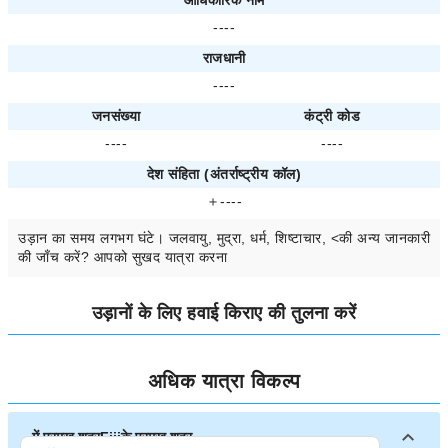
आधिकारिक नाम
----
राजधानी
----
जनसंख्या
कंट्री कोड
----
----
देश संहिता (अंतर्राष्ट्रीय कॉल)
＋----
उड़ान का समय
लगभग
घंटे। जलवायु, मुद्रा, धर्म, शिष्टाचार, <की अन्य जानकारी
की जाँच करें? आपको सुखद यात्रा करना
उड़ानों के लिए हवाई किराए की तुलना करें
अधिक यात्रा विकल्प
में प्रमुख शहरFijiके प्रमुख शहर