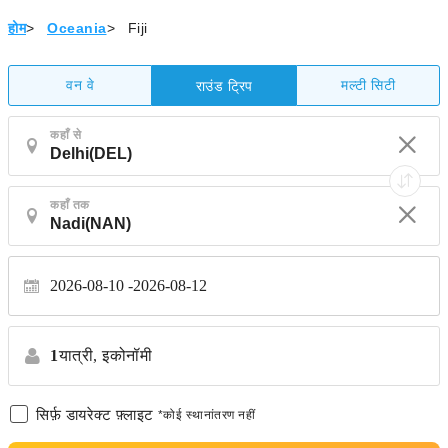
होम
>
Oceania
>
Fiji
वन वे
मल्टी सिटी
राउंड ट्रिप
कहाँ से
कहाँ तक
2026-08-10
2026-08-12
1
यात्री,
इकोनॉमी
सिर्फ़ डायरेक्ट फ़्लाइट
*कोई स्थानांतरण नहीं