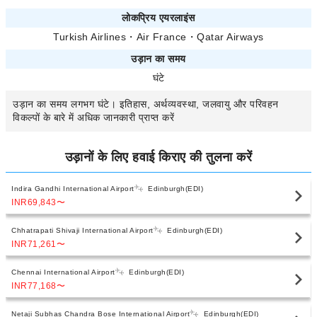
लोकप्रिय एयरलाइंस
Turkish Airlines
・
Air France
・
Qatar Airways
उड़ान का समय
घंटे
उड़ान का समय
लगभग
घंटे। इतिहास, अर्थव्यवस्था, जलवायु और परिवहन
विकल्पों के बारे में अधिक जानकारी प्राप्त करें
उड़ानों के लिए हवाई किराए की तुलना करें
Indira Gandhi International Airport
Edinburgh(EDI)
INR69,843
〜
Chhatrapati Shivaji International Airport
Edinburgh(EDI)
INR71,261
〜
Chennai International Airport
Edinburgh(EDI)
INR77,168
〜
Netaji Subhas Chandra Bose International Airport
Edinburgh(EDI)