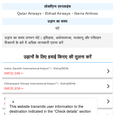
लोकप्रिय एयरलाइंस
Qatar Airways
・
Etihad Airways
・
Iberia Airlines
उड़ान का समय
घंटे
उड़ान का समय
लगभग
घंटे। इतिहास, अर्थव्यवस्था, जलवायु और परिवहन
विकल्पों के बारे में अधिक जानकारी प्राप्त करें
उड़ानों के लिए हवाई किराए की तुलना करें
Indira Gandhi International Airport
Doha(DOH)
INR32,086
〜
Chhatrapati Shivaji International Airport
Doha(DOH)
INR35,959
〜
Chennai International Airport
Doha(DOH)
INR40,044
〜
Netaji Subhas Chandra Bose International Airport
Doha(DOH)