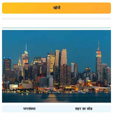
खोजें
जनसंख्या
शहर का कोड