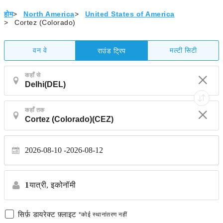
होम
>
North America
>
United States of America
>
Cortez (Colorado)
वन वे
मल्टी सिटी
राउंड ट्रिप
कहाँ से
कहाँ तक
2026-08-10
2026-08-12
1
यात्री,
इकोनॉमी
सिर्फ़ डायरेक्ट फ़्लाइट
*कोई स्थानांतरण नहीं