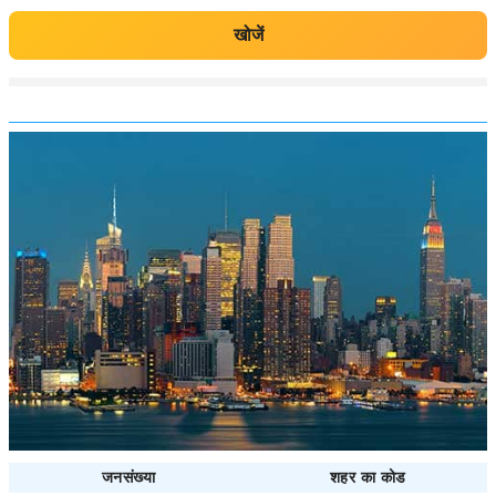
खोजें
जनसंख्या
शहर का कोड