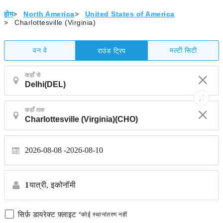
होम
>
North America
>
United States of America
>
Charlottesville (Virginia)
वन वे
मल्टी सिटी
राउंड ट्रिप
कहाँ से
कहाँ तक
2026-08-08
2026-08-10
1
यात्री,
इकोनॉमी
सिर्फ़ डायरेक्ट फ़्लाइट
*कोई स्थानांतरण नहीं