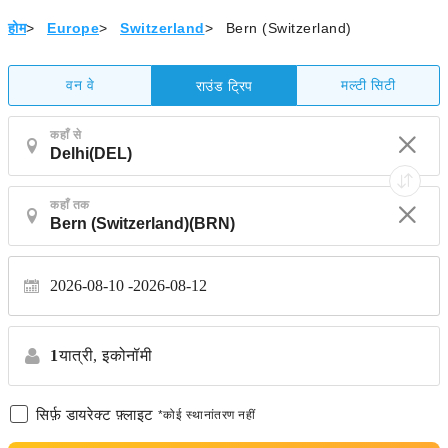
होम
>
Europe
>
Switzerland
>
Bern (Switzerland)
वन वे
मल्टी सिटी
राउंड ट्रिप
कहाँ से
कहाँ तक
2026-08-10
2026-08-12
1
यात्री,
इकोनॉमी
सिर्फ़ डायरेक्ट फ़्लाइट
*कोई स्थानांतरण नहीं