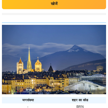
खोजें
जनसंख्या
शहर का कोड
-
BRN