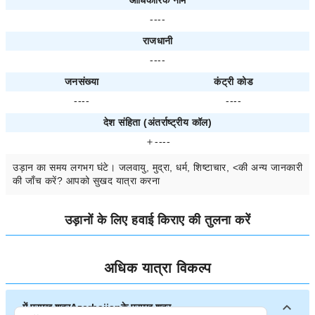
आधिकारिक नाम
----
राजधानी
----
जनसंख्या
कंट्री कोड
----
----
देश संहिता (अंतर्राष्ट्रीय कॉल)
＋----
उड़ान का समय
लगभग
घंटे। जलवायु, मुद्रा, धर्म, शिष्टाचार, <की अन्य जानकारी
की जाँच करें? आपको सुखद यात्रा करना
उड़ानों के लिए हवाई किराए की तुलना करें
अधिक यात्रा विकल्प
में प्रमुख शहरAzerbaijanके प्रमुख शहर