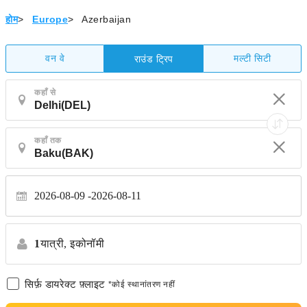
होम
>
Europe
>
Azerbaijan
वन वे
मल्टी सिटी
राउंड ट्रिप
कहाँ से
कहाँ तक
2026-08-09
2026-08-11
1
यात्री,
इकोनॉमी
सिर्फ़ डायरेक्ट फ़्लाइट
*कोई स्थानांतरण नहीं