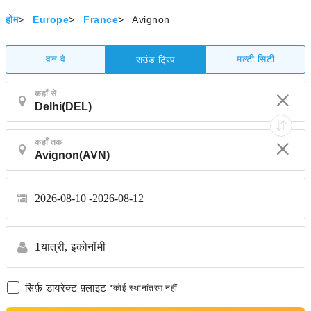
होम
>
Europe
>
France
>
Avignon
वन वे
मल्टी सिटी
राउंड ट्रिप
कहाँ से
कहाँ तक
2026-08-10
2026-08-12
1
यात्री,
इकोनॉमी
सिर्फ़ डायरेक्ट फ़्लाइट
*कोई स्थानांतरण नहीं