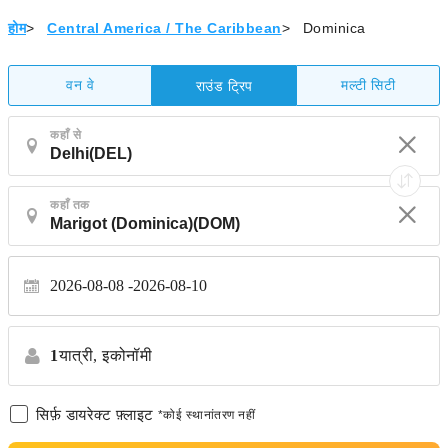
होम
>
Central America / The Caribbean
>
Dominica
वन वे
मल्टी सिटी
राउंड ट्रिप
कहाँ से
कहाँ तक
2026-08-08
2026-08-10
1
यात्री,
इकोनॉमी
सिर्फ़ डायरेक्ट फ़्लाइट
*कोई स्थानांतरण नहीं