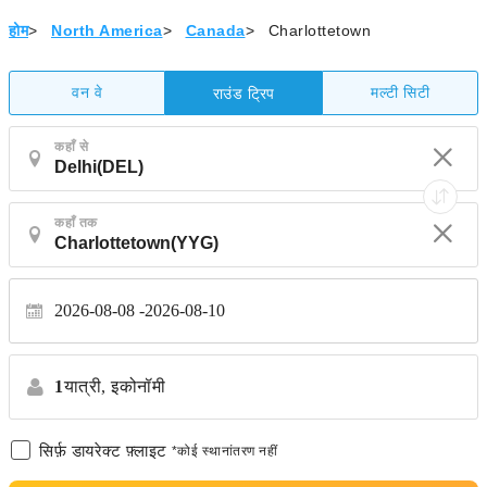
होम
>
North America
>
Canada
>
Charlottetown
वन वे
मल्टी सिटी
राउंड ट्रिप
कहाँ से
कहाँ तक
2026-08-08
2026-08-10
1
यात्री,
इकोनॉमी
सिर्फ़ डायरेक्ट फ़्लाइट
*कोई स्थानांतरण नहीं