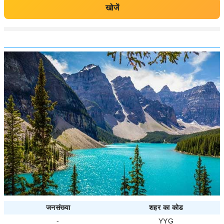
खोजें
जनसंख्या
शहर का कोड
-
YYG