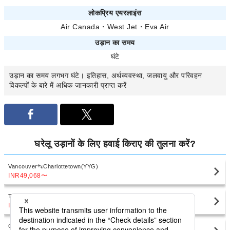
लोकप्रिय एयरलाइंस
Air Canada
・
West Jet
・
Eva Air
उड़ान का समय
घंटे
उड़ान का समय
लगभग
घंटे। इतिहास, अर्थव्यवस्था, जलवायु और परिवहन
विकल्पों के बारे में अधिक जानकारी प्राप्त करें
घरेलू उड़ानों के लिए हवाई किराए की तुलना करें?
Vancouver
Charlottetown(YYG)
INR49,068
〜
Toronto
Charlottetown(YYG)
INR33,272
〜
Calgary
Charlottetown(YYG)