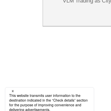
VLM Trading as City