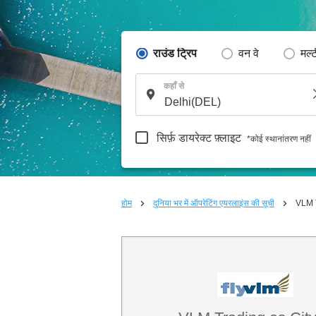
राउंड ट्रिप
वन वे
मल्
कहाँ से
सिर्फ़ डायरेक्ट फ़्लाइट
*कोई स्थानांतरण नहीं
होम
दुनिया भर में ऑपरेटिंग एयरलाइंस की सूची
VLM T