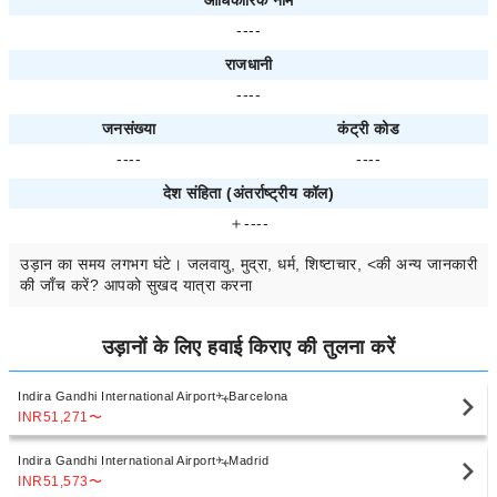
आधिकारिक नाम
----
राजधानी
----
जनसंख्या
कंट्री कोड
----
----
देश संहिता (अंतर्राष्ट्रीय कॉल)
＋----
उड़ान का समय
लगभग
घंटे। जलवायु, मुद्रा, धर्म, शिष्टाचार, <की अन्य जानकारी
की जाँच करें? आपको सुखद यात्रा करना
उड़ानों के लिए हवाई किराए की तुलना करें
Indira Gandhi International Airport
Barcelona
INR51,271
〜
Indira Gandhi International Airport
Madrid
INR51,573
〜