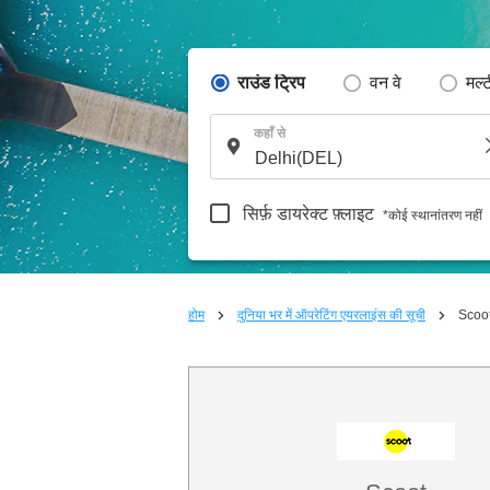
राउंड ट्रिप
वन वे
मल्
कहाँ से
सिर्फ़ डायरेक्ट फ़्लाइट
*कोई स्थानांतरण नहीं
होम
दुनिया भर में ऑपरेटिंग एयरलाइंस की सूची
Scoo