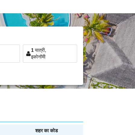
1
यात्री,
इकोनॉमी
शहर का कोड