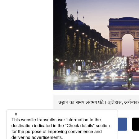
उड़ान का समय
लगभग
घंटे। इतिहास, अर्थव्यव