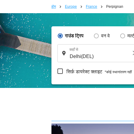
होम
Europe
France
Perpignan
राउंड ट्रिप
वन वे
मल्
कहाँ से
सिर्फ़ डायरेक्ट फ़्लाइट
*कोई स्थानांतरण नहीं