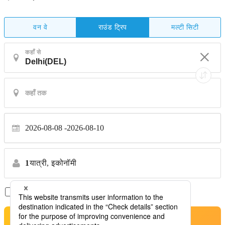
वन वे
मल्टी सिटी
राउंड ट्रिप
कहाँ से
2026-08-08
2026-08-10
1
यात्री,
इकोनॉमी
सिर्फ़ डायरेक्ट फ़्लाइट
*कोई स्थानांतरण नहीं
खोजें