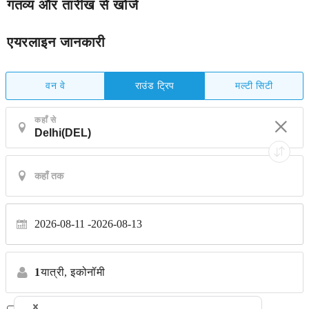
गंतव्य और तारीख से खोजें
एयरलाइन जानकारी
वन वे
मल्टी सिटी
राउंड ट्रिप
कहाँ से
2026-08-11
2026-08-13
1
यात्री,
इकोनॉमी