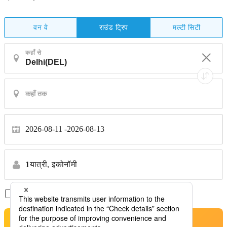
वन वे
मल्टी सिटी
राउंड ट्रिप
कहाँ से
2026-08-11
2026-08-13
1
यात्री,
इकोनॉमी
सिर्फ़ डायरेक्ट फ़्लाइट
*कोई स्थानांतरण नहीं
खोजें