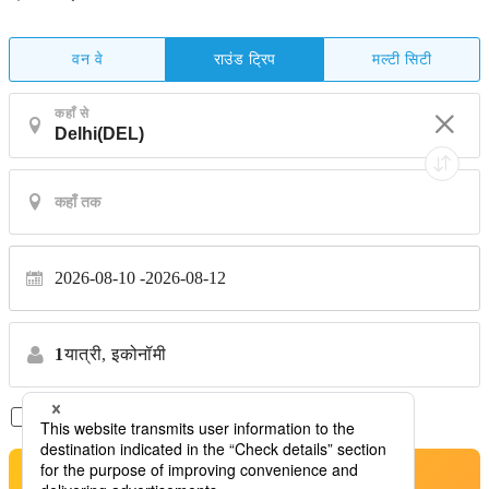
वन वे
मल्टी सिटी
राउंड ट्रिप
कहाँ से
2026-08-10
2026-08-12
1
यात्री,
इकोनॉमी
सिर्फ़ डायरेक्ट फ़्लाइट
*कोई स्थानांतरण नहीं
खोजें