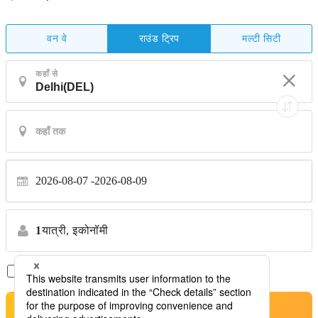
वन वे
मल्टी सिटी
राउंड ट्रिप
कहाँ से
2026-08-07
2026-08-09
1
यात्री,
इकोनॉमी
सिर्फ़ डायरेक्ट फ़्लाइट
*कोई स्थानांतरण नहीं
खोजें