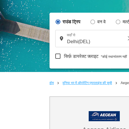
राउंड ट्रिप
वन वे
मल्
कहाँ से
सिर्फ़ डायरेक्ट फ़्लाइट
*कोई स्थानांतरण नहीं
होम
दुनिया भर में ऑपरेटिंग एयरलाइंस की सूची
Aegea