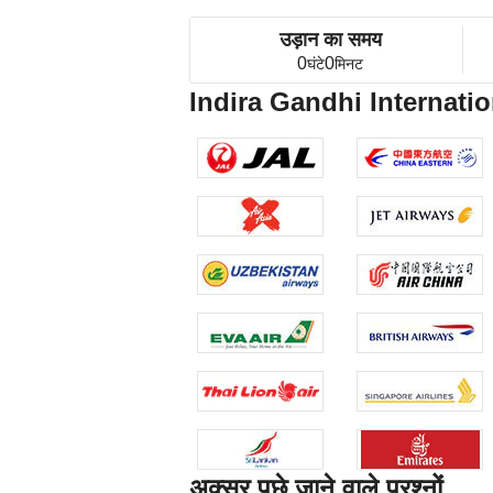
उड़ान का समय
0
0
घंटे
मिनट
Indira Gandhi Internationa
अक्सर पूछे जाने वाले प्रश्नों