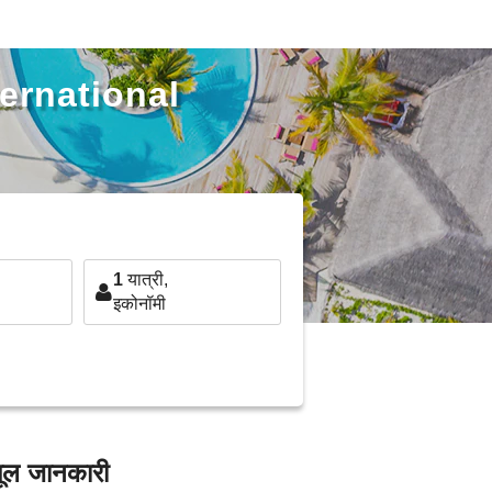
ternational
1
यात्री,
इकोनॉमी
ूल जानकारी