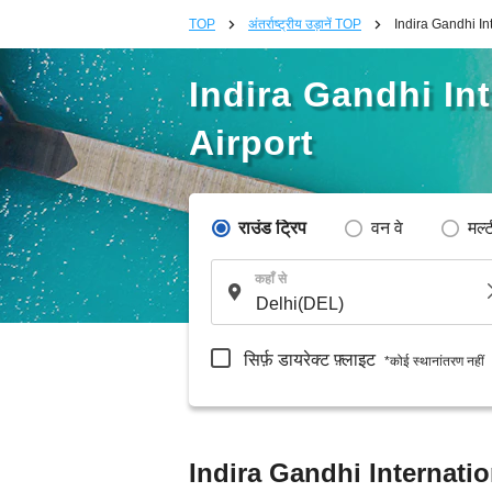
TOP
अंतर्राष्ट्रीय उड़ानें TOP
Indira Gandhi Int
Indira Gandhi Int
Airport
राउंड ट्रिप
वन वे
मल्
कहाँ से
सिर्फ़ डायरेक्ट फ़्लाइट
*कोई स्थानांतरण नहीं
Indira Gandhi Internation