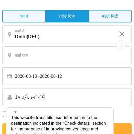
वन वे
मल्टी सिटी
राउंड ट्रिप
कहाँ से
2026-08-10
2026-08-12
1
यात्री,
इकोनॉमी
सिर्फ़ डायरेक्ट फ़्लाइट
*कोई स्थानांतरण नहीं
खोजें